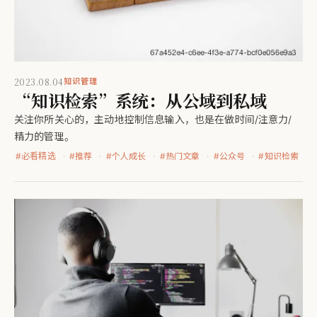
2023.08.04
知识管理
“知识检索”系统：从公域到私域
关注你所关心的，主动地控制信息输入，也是在做时间/注意力/
精力的管理。
#
必看精选
#
推荐
#
个人成长
#
热门文章
#
公众号
#
知识检索