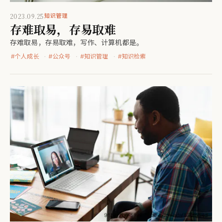
2023.09.25
知识管理
存难取易，存易取难
存难取易，存易取难，写作、计算机都是。
#
个人成长
#
公众号
#
知识管理
#
知识检索