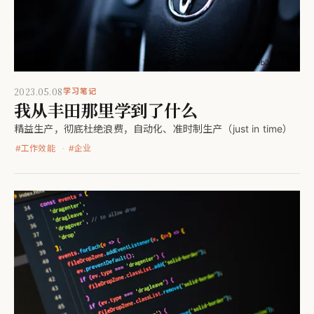
2023.05.08
学习笔记
我从丰田那里学到了什么
精益生产，彻底杜绝浪费，自动化、准时制生产（just in time）
#
工作效能
#
企业