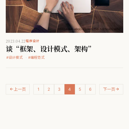
2023.04.22
程序设计
谈“框架、设计模式、架构”
#
设计模式
#
编程范式
上一页
1
2
3
4
5
6
下一页