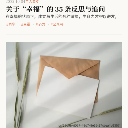
2023.10.04
个人思考
关于“幸福”的 35 条反思与追问
在幸福的状态下，建立与生活的各种链接，生命力才得以迸发。
#
哲学
#
幸福
#
心力
#
公众号