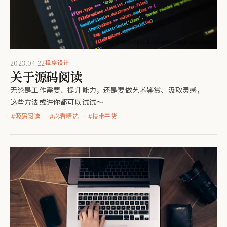
2023.04.22
程序设计
关于源码阅读
无论是工作需要、提升能力，还是要做艺术鉴赏、汲取灵感，
这些方法或许你都可以试试～
#
源码阅读
#
必看精选
#
技术干货